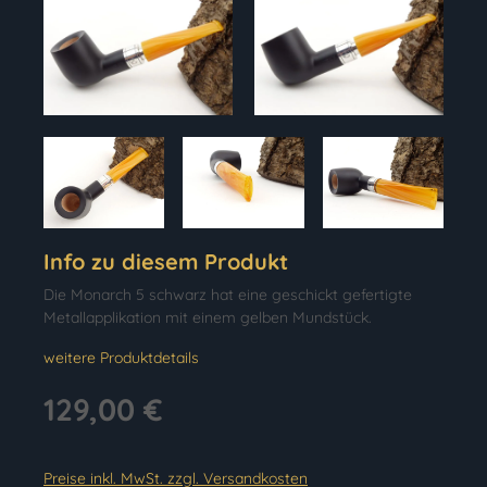
Info zu diesem Produkt
Die Monarch 5 schwarz hat eine geschickt gefertigte
Metallapplikation mit einem gelben Mundstück.
weitere Produktdetails
129,00 €
Preise inkl. MwSt. zzgl. Versandkosten