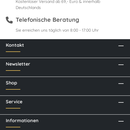
Kostenloser Versand ab 69,- Euro & innerhalb
Deutschlands
Telefonische Beratung
Sie erreichen uns täglich von 8:00 - 17:00 Uhr
Kontakt
Newsletter
Shop
Service
Informationen