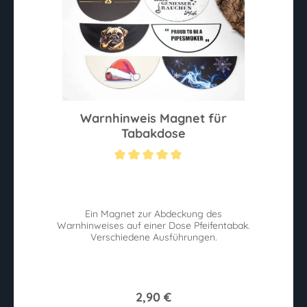
Warnhinweis Magnet für
Tabakdose
Durchschnittliche Bewertung von 5 von 5 Sternen
Ein Magnet zur Abdeckung des
Warnhinweises auf einer Dose Pfeifentabak.
Verschiedene Ausführungen.
2,90 €