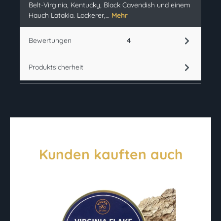
Belt-Virginia, Kentucky, Black Cavendish und einem
Hauch Latakia. Lockerer,…
Mehr
Bewertungen
4
Produktsicherheit
Kunden kauften auch