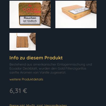
Info zu diesem Produkt
Bestehend aus amerikanischer Einlagenmischung und
Ecuador Deckblatt, wurden den Gold Filterzigarillos
sanfte Aromen von Vanille zugesetzt.
weitere Produktdetails
6,31 €
Preise inkl. MwSt. zzgl. Versandkosten