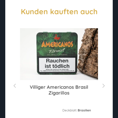
Kunden kauften auch
Villiger Americanos Brasil
Zigarillos
Deckblatt:
Brasilien