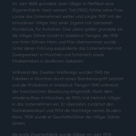
Im Jahr 1888 gründete Jean Villiger in Pfeffikon eine
Zigarrenfabrik. Nach seinem Tod (1902) führte seine Frau
Louise das Unternehmen weiter und sorgte 1907 mit der
innovativen Villiger Kiel, einer Zigarre mit Gänsekiel-
Mundstück, für Aufsehen. Drei Jahre später gründete sie
die Villiger Söhne GmbH in Waldshut-Tiengen, die 1918
von ihren Söhnen Hans und Max übernommen wurde.
Unter deren Führung expandierte das Unternehmen mit
Zweigwerken in München und Schönaich sowie
Filialbetrieben in ländlichen Gebieten.
Während des Zweiten Weltkriegs wurden 1943 die
Fabriken in München durch einen Bombenangriff zerstört
und die Produktion in Waldshut-Tiengen 1945 während
der französischen Besatzung eingestellt. Nach dem
Wiederaufbau in München, ab 1950, trat Heinrich Villiger
in das Unternehmen ein. Er übernahm zunächst den
Rohtabakeinkauf und 1954 die Nachfolge seines Bruders
Hans. 1958 wurde er Geschäftsführer der Villiger Söhne
GmbH.
Als erste Zigarrenfabrik wurde Villiger im Jahr 1976