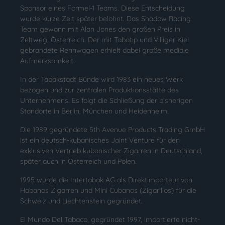
Sponsor eines Formel-1 Teams. Diese Entscheidung
wurde kurze Zeit später belohnt. Das Shadow Racing
Team gewann mit Alan Jones den großen Preis in
Zeltweg, Österreich. Der mit Tabatip und Villiger Kiel
gebrandete Rennwagen erhielt dabei große mediale
Aufmerksamkeit.
In der Tabakstadt Bünde wird 1983 ein neues Werk
bezogen und zur zentralen Produktionsstätte des
Unternehmens. Es folgt die Schließung der bisherigen
Standorte in Berlin, München und Heidenheim.
Die 1989 gegründete 5th Avenue Products Trading GmbH
ist ein deutsch-kubanisches Joint Venture für den
exklusiven Vertrieb kubanischer Zigarren in Deutschland,
später auch in Österreich und Polen.
1995 wurde die Intertabak AG als Direktimporteur von
Habanos Zigarren und Mini Cubanos (Zigarillos) für die
Schweiz und Liechtenstein gegründet.
El Mundo Del Tabaco, gegründet 1997, importierte nicht-