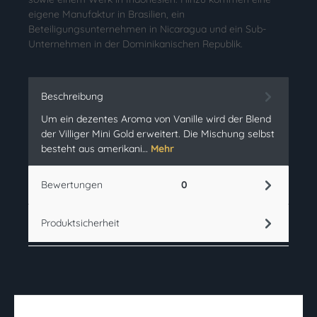
eigene Manufaktur in Brasilien, ein
Beteiligungsunternehmen in Nicaragua und ein Sub-
Unternehmen in der Dominikanischen Republik.
Beschreibung
Um ein dezentes Aroma von Vanille wird der Blend
der Villiger Mini Gold erweitert. Die Mischung selbst
besteht aus amerikani…
Mehr
Bewertungen
0
Produktsicherheit