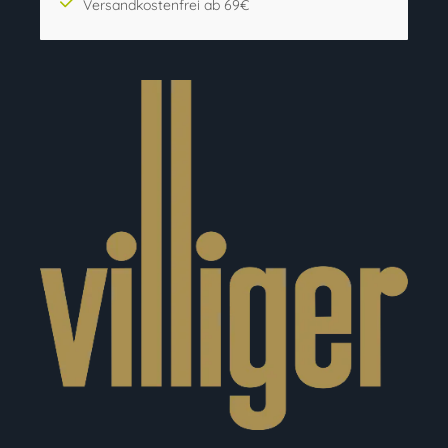
Versandkostenfrei ab 69€