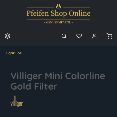
alt springen
Zigarillos
Villiger Mini Colorline
Gold Filter