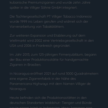
kubanische Premiumzigarren und wurde zehn Jahre
später in die Villiger Söhne GmbH integriert.
Die Tochtergesellschaft PT Villiger Tobacco Indonesia
wurde 1999 ins Leben gerufen und widmet sich der
Vorverarbeitung von Tabakblättern
.
Zur weiteren Expansion und Etablierung auf dem
Weltmarkt wird 2002 eine Vertriebsgesellschaft in den
USA und 2006 in Frankreich gegründet.
Im Jahr 2013, zum 125-jährigen Firmenjubiläum, begann
der Bau einer Produktionsstätte für handgemachte
Zigarren in Brasilien.
In Nicaragua eröffnet 2021 auf rund 3000 Quadratmetern
eine eigene Zigarrenfabrik in der Nähe des
Panamericana Highways mit dem Namen Villiger de
Nicaragua.
Heute befinden sich die Produktionsstätten in den
deutschen Standorten Waldshut- Tiengen und Bünde
sowie einem Werk in Indonesien. Hinzu kommen eine