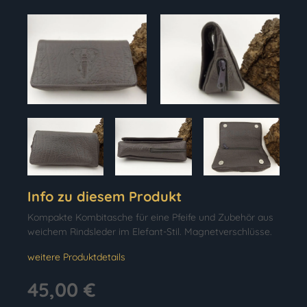
Info zu diesem Produkt
Kompakte Kombitasche für eine Pfeife und Zubehör aus
weichem Rindsleder im Elefant-Stil. Magnetverschlüsse.
weitere Produktdetails
45,00 €