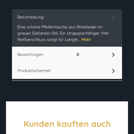
Beschreibung
Eine schöne Pfeifentasche aus Rindsleder im
grauen Elefanten-Stil. Ein strapazierfähiger YKK
Reißverschluss sorgt für Langle…
Mehr
Bewertungen
0
Produktsicherheit
Kunden kauften auch