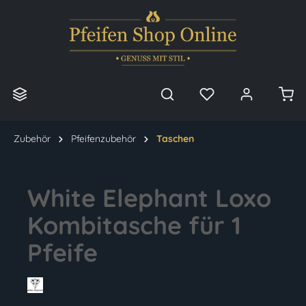
alt springen
Zubehör
Pfeifenzubehör
Taschen
White Elephant Loxo
Kombitasche für 1
Pfeife