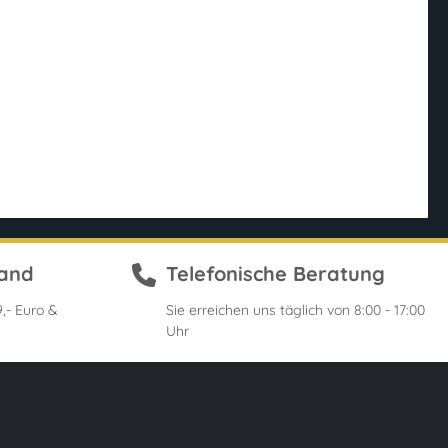
sand
Telefonische Beratung
,- Euro &
Sie erreichen uns täglich von 8:00 - 17:00
Uhr