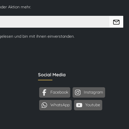
oder Aktion mehr.
elesen und bin mit ihnen einverstanden.
Social Media
Facebook
Instagram
WhatsApp
Youtube