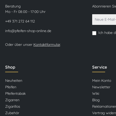
Beratung
Abonnieren Si
Mo - Fr 08:00 - 17:00 Uhr
+49 371 272 64 112
info@pfeifen-shop-online.de
Ich habe 
Oder über unser
Kontaktformular
.
Shop
Service
Neuheiten
Mein Konto
Pfeifen
Newsletter
Pfeifentabak
Wiki
Zigarren
Blog
Zigarillos
Reklamatione
Zubehör
Vertrag wider