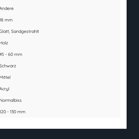
Andere
18 mm
Glatt
, Sandgestrahlt
Holz
45 - 60 mm
Schwarz
Mittel
Acryl
Normalbiss
120 - 130 mm