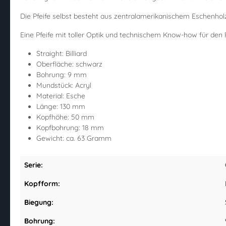
Die Pfeife selbst besteht aus zentralamerikanischem Eschenhol
Eine Pfeife mit toller Optik und technischem Know-how für den P
Straight: Billiard
Oberfläche: schwarz
Bohrung: 9 mm
Mundstück: Acryl
Material: Esche
Länge: 130 mm
Kopfhöhe: 50 mm
Kopfbohrung: 18 mm
Gewicht: ca. 63 Gramm
Serie:
Kopfform:
Biegung:
Bohrung: