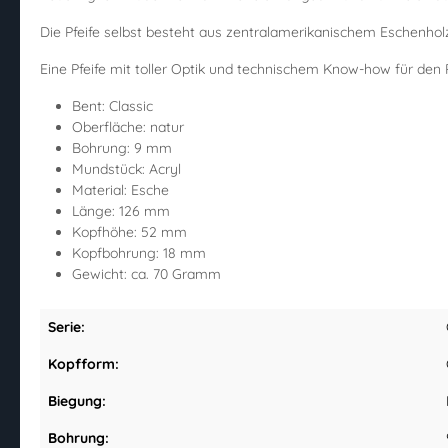
Die Pfeife selbst besteht aus zentralamerikanischem Eschenhol
Eine Pfeife mit toller Optik und technischem Know-how für den P
Bent: Classic
Oberfläche: natur
Bohrung: 9 mm
Mundstück: Acryl
Material: Esche
Länge: 126 mm
Kopfhöhe: 52 mm
Kopfbohrung: 18 mm
Gewicht: ca. 70 Gramm
Serie:
Kopfform:
Biegung:
Bohrung: