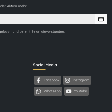
oder Aktion mehr.
elesen und bin mit ihnen einverstanden.
Social Media
Facebook
Instagram
WhatsApp
Youtube