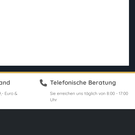
sand
Telefonische Beratung
,- Euro &
Sie erreichen uns täglich von 8:00 - 17:00
Uhr