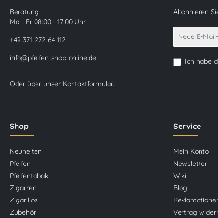
Beratung
Abonnieren Si
Mo - Fr 08:00 - 17:00 Uhr
+49 371 272 64 112
info@pfeifen-shop-online.de
Ich habe 
Oder über unser
Kontaktformular
.
Shop
Service
Neuheiten
Mein Konto
Pfeifen
Newsletter
Pfeifentabak
Wiki
Zigarren
Blog
Zigarillos
Reklamatione
Zubehör
Vertrag wider