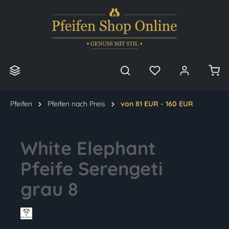
alt springen
Pfeifen
Pfeifen nach Preis
von 81 EUR - 160 EUR
White Elephant
Pfeife Serengeti
grau 8