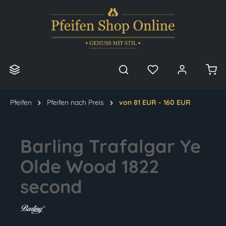
alt springen
Pfeifen
Pfeifen nach Preis
von 81 EUR - 160 EUR
Barling Trafalgar Ye
Olde Wood 1822
second