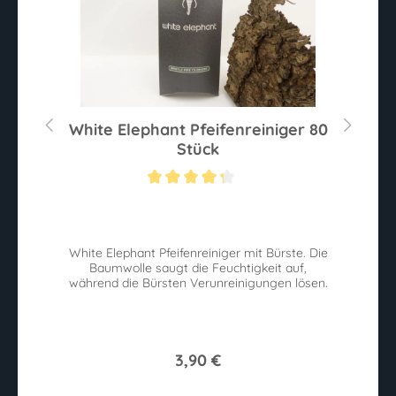
White Elephant Pfeifenreiniger 80
Stück
Durchschnittliche Bewertung von 4.2 von 5 Sternen
t
White Elephant Pfeifenreiniger mit Bürste. Die
Baumwolle saugt die Feuchtigkeit auf,
während die Bürsten Verunreinigungen lösen.
3,90 €