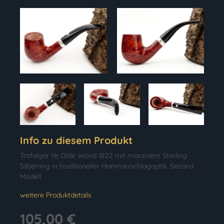
Info zu diesem Produkt
Trafalgar Ye Olde Wood 1822 mit massivem Sterling
Silberring in traditioneller Hammerschlagoptik. Second
Modell.
weitere Produktdetails
105,00 €