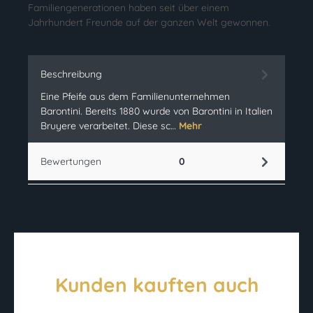
Familiengenerationen haben seit über einem
Jahrhundert Freunde auf der ganzen Welt gewonnen.
Beschreibung
Eine Pfeife aus dem Familienunternehmen
Barontini. Bereits 1880 wurde von Barontini in Italien
Bruyere verarbeitet. Diese sc…
Mehr
Bewertungen
0
Kunden kauften auch