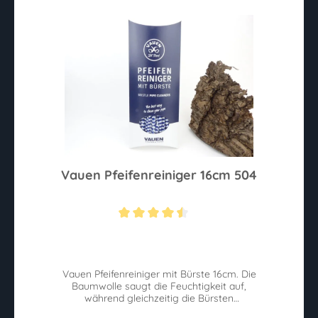
Vauen Pfeifenreiniger 16cm 504
Durchschnittliche Bewertung von 4.4 von 5 Sternen
Vauen Pfeifenreiniger mit Bürste 16cm. Die
Baumwolle saugt die Feuchtigkeit auf,
während gleichzeitig die Bürsten
Verunreinigungen lösen.