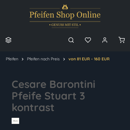
alt springen
Pfeifen
Pfeifen nach Preis
von 81 EUR - 160 EUR
Cesare Barontini
Pfeife Stuart 3
kontrast