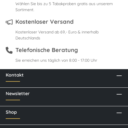
Wählen Sie bis zu 5 Tabakproben gratis aus unserem
Sortiment.
Kostenloser Versand
Kostenloser Versand ab 69,- Euro & innerhalb
Deutschlands
Telefonische Beratung
Sie erreichen uns täglich von 8:00 - 17:00 Uhr
Kontakt
Newsletter
Shop