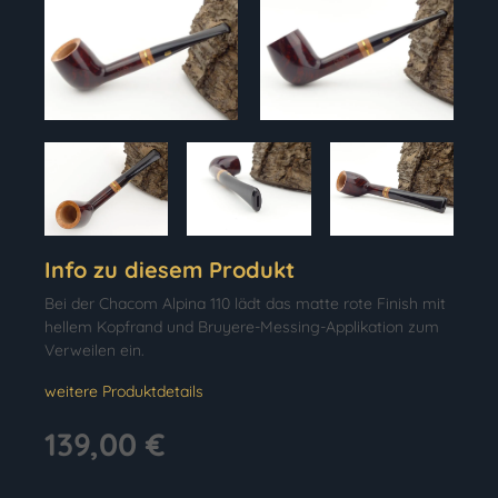
Info zu diesem Produkt
Bei der Chacom Alpina 110 lädt das matte rote Finish mit
hellem Kopfrand und Bruyere-Messing-Applikation zum
Verweilen ein.
weitere Produktdetails
139,00 €