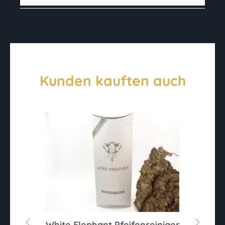
Kunden kauften auch
White Elephant Pfeifenreiniger