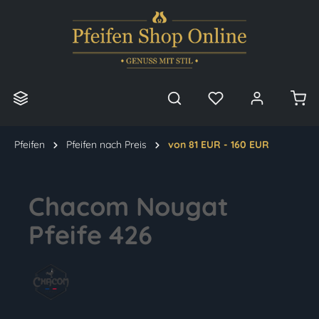
alt springen
Pfeifen
Pfeifen nach Preis
von 81 EUR - 160 EUR
Chacom Nougat
Pfeife 426