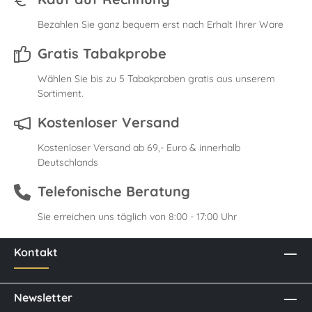
Bezahlen Sie ganz bequem erst nach Erhalt Ihrer Ware
Gratis Tabakprobe
Wählen Sie bis zu 5 Tabakproben gratis aus unserem
Sortiment.
Kostenloser Versand
Kostenloser Versand ab 69,- Euro & innerhalb
Deutschlands
Telefonische Beratung
Sie erreichen uns täglich von 8:00 - 17:00 Uhr
Kontakt
Newsletter