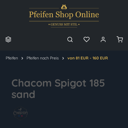
alt springen
Pfeifen
Pfeifen nach Preis
von 81 EUR - 160 EUR
Chacom Spigot 185
sand