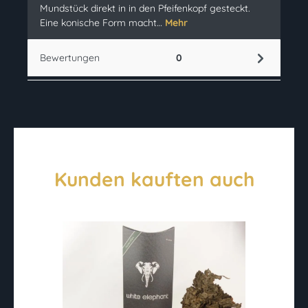
Mundstück direkt in in den Pfeifenkopf gesteckt.
Eine konische Form macht…
Mehr
Bewertungen
0
Kunden kauften auch