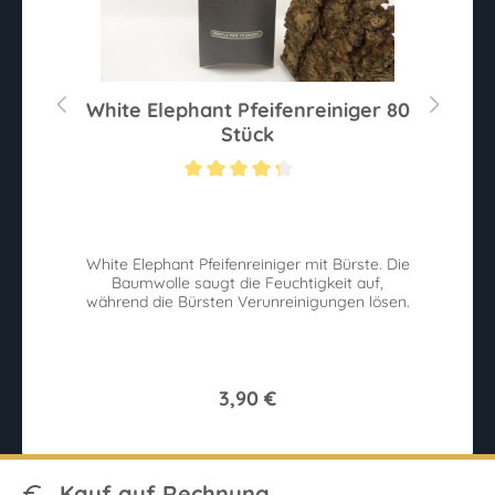
g
White Elephant Pfeifenreiniger 80
Stück
Sternen
Durchschnittliche Bewertung von 4.2 von 5 Sternen
White Elephant Pfeifenreiniger mit Bürste. Die
Baumwolle saugt die Feuchtigkeit auf,
während die Bürsten Verunreinigungen lösen.
3,90 €
Kauf auf Rechnung