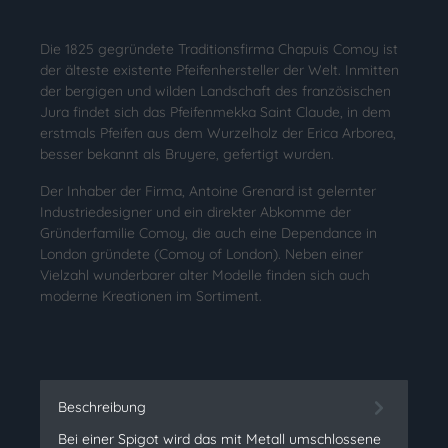
Die 1825 gegründete Traditionsfirma Chapuis Comoy ist
der älteste existente Pfeifenhersteller der Welt. Inmitten
der bergigen und wilden Landschaft des französischen
Jura findet sich das Pfeifenmekka Saint Claude, in dem
erstmals Pfeifen aus dem Wurzelholz der Erica Arborea,
besser bekannt als Bruyere, gefertigt wurden.
Der Inhaber der Firma, Antoine Grenard ist gelernter
Industriedesigner und ein direkter Abkomme der
Gründerfamilie Comoy, die auch eine Dependance in
London gründete (Comoy of London). Neben einer
Vielzahl wunderbarer alter Modelle finden sich auch
moderne Kreationen im Sortiment.
Beschreibung
Bei einer Spigot wird das mit Metall umschlossene