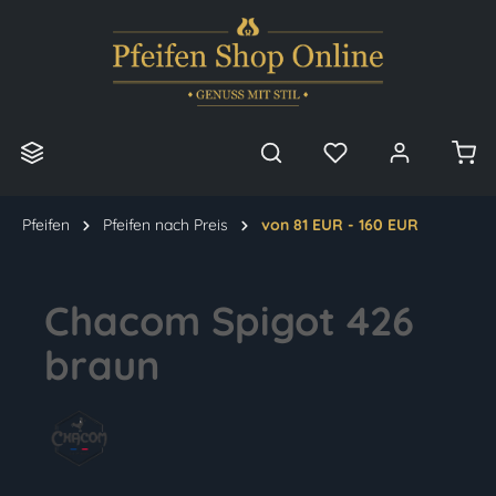
alt springen
Pfeifen
Pfeifen nach Preis
von 81 EUR - 160 EUR
Chacom Spigot 426
braun