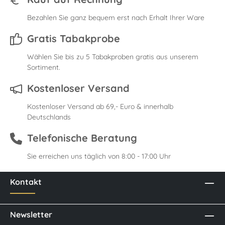
Bezahlen Sie ganz bequem erst nach Erhalt Ihrer Ware
Gratis Tabakprobe
Wählen Sie bis zu 5 Tabakproben gratis aus unserem
Sortiment.
Kostenloser Versand
Kostenloser Versand ab 69,- Euro & innerhalb
Deutschlands
Telefonische Beratung
Sie erreichen uns täglich von 8:00 - 17:00 Uhr
Kontakt
Newsletter