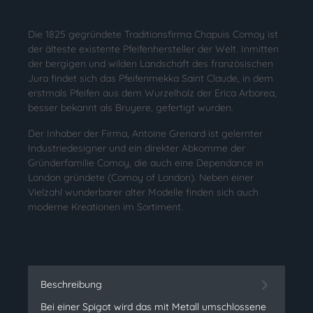
Die 1825 gegründete Traditionsfirma Chapuis Comoy ist
der älteste existente Pfeifenhersteller der Welt. Inmitten
der bergigen und wilden Landschaft des französischen
Jura findet sich das Pfeifenmekka Saint Claude, in dem
erstmals Pfeifen aus dem Wurzelholz der Erica Arborea,
besser bekannt als Bruyere, gefertigt wurden.
Der Inhaber der Firma, Antoine Grenard ist gelernter
Industriedesigner und ein direkter Abkomme der
Gründerfamilie Comoy, die auch eine Dependance in
London gründete (Comoy of London). Neben einer
Vielzahl wunderbarer alter Modelle finden sich auch
moderne Kreationen im Sortiment.
Beschreibung
Bei einer Spigot wird das mit Metall umschlossene