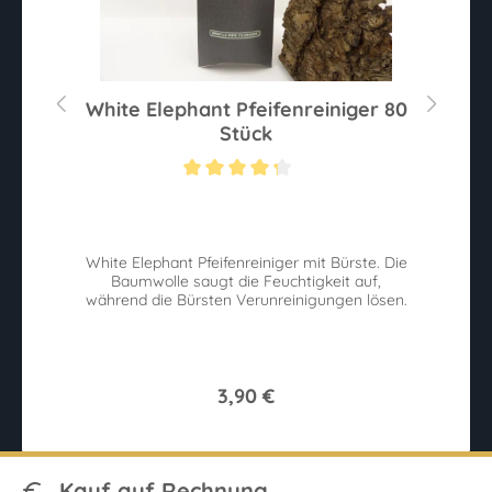
g
White Elephant Pfeifenreiniger 80
Stück
Sternen
Durchschnittliche Bewertung von 4.2 von 5 Sternen
White Elephant Pfeifenreiniger mit Bürste. Die
Baumwolle saugt die Feuchtigkeit auf,
während die Bürsten Verunreinigungen lösen.
3,90 €
Kauf auf Rechnung