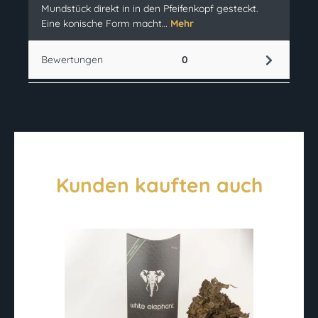
Mundstück direkt in in den Pfeifenkopf gesteckt.
Eine konische Form macht…
Mehr
Bewertungen
0
Kunden kauften auch