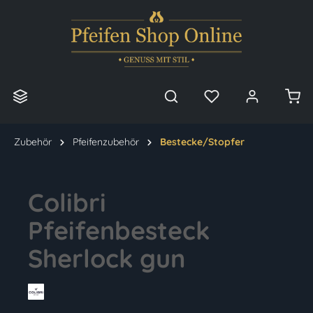
alt springen
Zubehör
Pfeifenzubehör
Bestecke/Stopfer
Colibri
Pfeifenbesteck
Sherlock gun