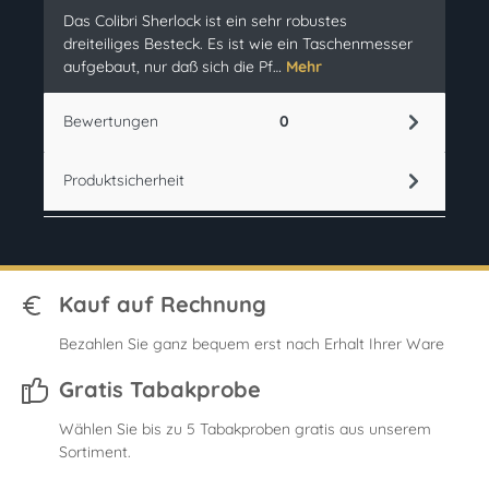
Das Colibri Sherlock ist ein sehr robustes
dreiteiliges Besteck. Es ist wie ein Taschenmesser
aufgebaut, nur daß sich die Pf…
Mehr
Bewertungen
0
Produktsicherheit
Kauf auf Rechnung
Bezahlen Sie ganz bequem erst nach Erhalt Ihrer Ware
Gratis Tabakprobe
Wählen Sie bis zu 5 Tabakproben gratis aus unserem
Sortiment.