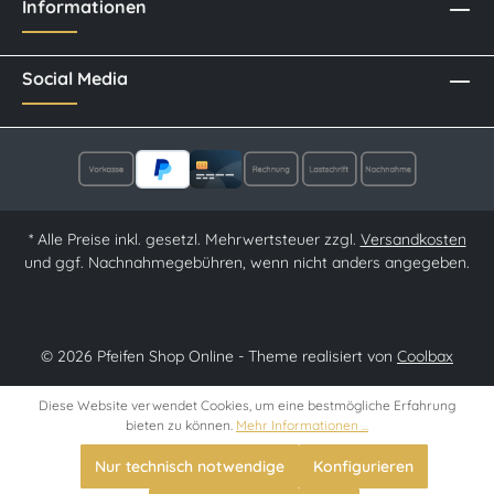
Informationen
Social Media
* Alle Preise inkl. gesetzl. Mehrwertsteuer zzgl.
Versandkosten
und ggf. Nachnahmegebühren, wenn nicht anders angegeben.
© 2026 Pfeifen Shop Online - Theme realisiert von
Coolbax
Diese Website verwendet Cookies, um eine bestmögliche Erfahrung
bieten zu können.
Mehr Informationen ...
Nur technisch notwendige
Konfigurieren