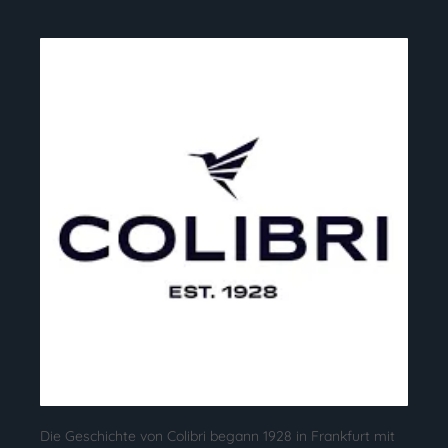
Die Geschichte von Colibri begann 1928 in Frankfurt mit