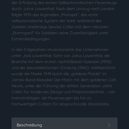
der Erfindung des ersten halbautomatischen Feuerzeugs
durch Julius Lowenthal. Nach dem Umzug nach London
folgte 1935 das legendäre „Monopol“, das erste
vollautomatische System der Welt. Während des
Zweiten Weltkriegs bewies Colibri mit dem robusten
„Stormgard“ für Soldaten seine Zuverlässigkeit unter
Extrembedingungen.
In den Folgejahren revolutionierte das Unternehmen
unter Jack Lowenthal, Sohn von Julius Lowenthal, die
Branche mit dem ersten nachfüllbaren Gastank (1958)
und der piezoelektrischen Zündung (1962). Weltberühmt
wurde die Marke 1974 durch die „goldene Pistole“ im
James-Bond-Klassiker Der Mann mit dem goldenen Colt.
Heute, unter der Führung der dritten Generation, steht
Colibri für modernes Design und Präzisionstechnik – von
mehrstrahligen Jet-Feuerzeugen bis hin zu
hochwertigen Cuttern für anspruchsvolle Aficionados.
Beschreibung