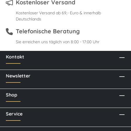
Kostenloser Versand
Kostenloser Versand ab 69,- Euro & innerhalb
Deutschlands
Telefonische Beratung
Sie erreichen uns täglich von 8:00 - 17:00 Uhr
Kontakt
Newsletter
Shop
Service