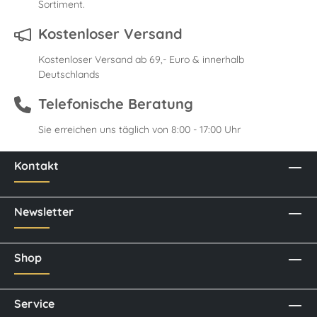
Sortiment.
Kostenloser Versand
Kostenloser Versand ab 69,- Euro & innerhalb
Deutschlands
Telefonische Beratung
Sie erreichen uns täglich von 8:00 - 17:00 Uhr
Kontakt
Newsletter
Shop
Service