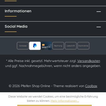
Informationen
Social Media
* Alle Preise inkl. gesetzl. Mehrwertsteuer zzgl.
Versandkosten
und ggf. Nachnahmegebühren, wenn nicht anders angegeben.
© 2026 Pfeifen Shop Online - Theme realisiert von
Coolbax
Diese Website verwendet Cookies, um eine bestmögliche Erfahrung
bieten zu können.
Mehr Informationen ...