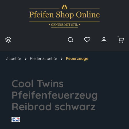
alt springen
Zubehör
Pfeifenzubehör
Feuerzeuge
Cool Twins
Pfeifenfeuerzeug
Reibrad schwarz