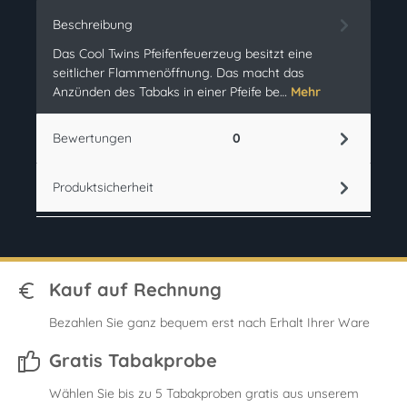
Beschreibung
Das Cool Twins Pfeifenfeuerzeug besitzt eine
seitlicher Flammenöffnung. Das macht das
Anzünden des Tabaks in einer Pfeife be…
Mehr
Bewertungen
0
Produktsicherheit
Kauf auf Rechnung
Bezahlen Sie ganz bequem erst nach Erhalt Ihrer Ware
Gratis Tabakprobe
Wählen Sie bis zu 5 Tabakproben gratis aus unserem