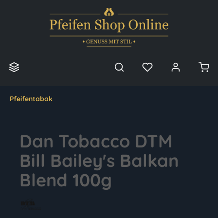
alt springen
Pfeifentabak
Dan Tobacco DTM
Bill Bailey's Balkan
Blend 100g