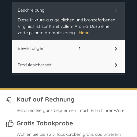
Beschreibung
Diese Mixture aus gelblichen und bronzefarbenen
Virginias ist sanft mit vollem Aroma. Dazu eine
zarte pikante Aromatisierung…
Mehr
Bewertungen
1
Produktsicherheit
Kauf auf Rechnung
Bezahlen Sie ganz bequem erst nach Erhalt Ihrer Ware
Gratis Tabakprobe
Wählen Sie bis zu 5 Tabakproben gratis aus unserem