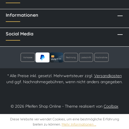
Informationen
Social Media
* Alle Preise inkl. gesetzl. Mehrwertsteuer zzgl.
Versandkosten
und ggf. Nachnahmegebühren, wenn nicht anders angegeben.
© 2026 Pfeifen Shop Online - Theme realisiert von
Coolbax
Diese Website verwendet Cookies, um eine bestmögliche Erfahrung
bieten zu können.
Mehr Informationen ...