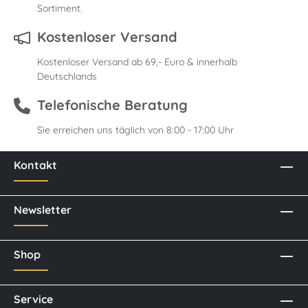
Sortiment.
Kostenloser Versand
Kostenloser Versand ab 69,- Euro & innerhalb
Deutschlands
Telefonische Beratung
Sie erreichen uns täglich von 8:00 - 17:00 Uhr
Kontakt
Newsletter
Shop
Service