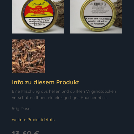
Info zu diesem Produkt
Eine Mischung aus hellen und dunklen Virginiatabaken
verschaffen Ihnen ein einzigartiges Raucherlebnis.
50g Dose
weitere Produktdetails
13,60 €