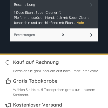
Beschreibung
1 Dose Ebonit Super Cleaner für Ihr
Pfeifenmundstück. Mundstück mit Super Cleaner
behandeln und anschließend mit Eboni…
Mehr
Bewertungen
0
Kauf auf Rechnung
Bezahlen Sie ganz bequem erst nach Erhalt Ihrer Ware
Gratis Tabakprobe
Wählen Sie bis zu 5 Tabakproben gratis aus unserem
Sortiment.
Kostenloser Versand