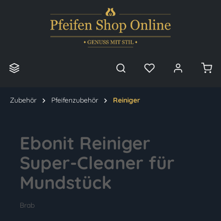
alt springen
Zubehör
Pfeifenzubehör
Reiniger
Ebonit Reiniger
Super-Cleaner für
Mundstück
Brab