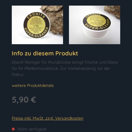
Info zu diesem Produkt
Ebonit Reiniger für Mundstücke bringt Frische und Glanz
für Ihr Pfeifenmundstück. Zur Vorbehandung vor der
Politur.
weitere Produktdetails
5,90 €
Preise inkl. MwSt. zzgl. Versandkosten
Nicht verfügbar