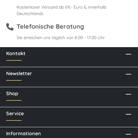
Kostenloser Versand ab 69,- Euro & innerhalb
Deutschlands
Telefonische Beratung
Sie erreichen uns täglich von 8:00 - 17:00 Uhr
Kontakt
Newsletter
Shop
Service
Informationen