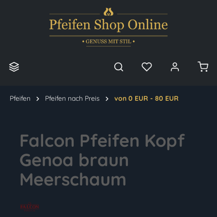
alt springen
Pfeifen
Pfeifen nach Preis
von 0 EUR - 80 EUR
Falcon Pfeifen Kopf
Genoa braun
Meerschaum