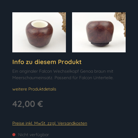
Info zu diesem Produkt
Ein originaler Falcon Wechselkopf Genoa braun mit
Meerschaumeinsatz. Passend für Falcon Unterteile.
weitere Produktdetails
42,00 €
Preise inkl. MwSt. zzgl. Versandkosten
Nicht verfügbar