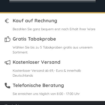
Kauf auf Rechnung
Bezahlen Sie ganz bequem erst nach Erhalt Ihrer Ware
Gratis Tabakprobe
Wählen Sie bis zu 5 Tabakproben gratis aus unserem
Sortiment.
Kostenloser Versand
Kostenloser Versand ab 69,- Euro & innerhalb
Deutschlands
Telefonische Beratung
Sie erreichen uns täglich von 8:00 - 17:00 Uhr