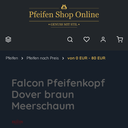
alt springen
Pfeifen
Pfeifen nach Preis
von 0 EUR - 80 EUR
Falcon Pfeifenkopf
Dover braun
Meerschaum