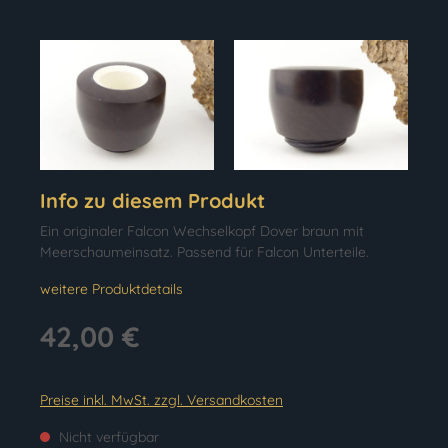
Info zu diesem Produkt
Ein originaler Falcon Wechselkopf Dover braun mit
Meerschaumeinsatz. Passend für Falcon Unterteile.
weitere Produktdetails
42,00 €
Preise inkl. MwSt. zzgl. Versandkosten
Nicht verfügbar