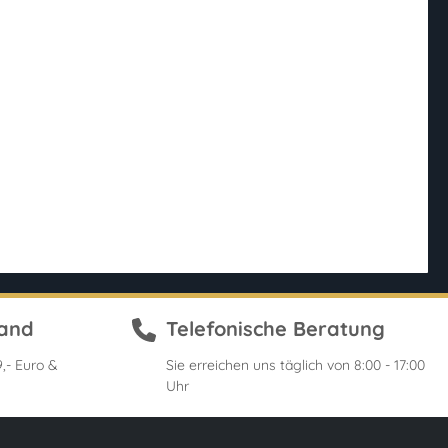
sand
Telefonische Beratung
,- Euro &
Sie erreichen uns täglich von 8:00 - 17:00
Uhr