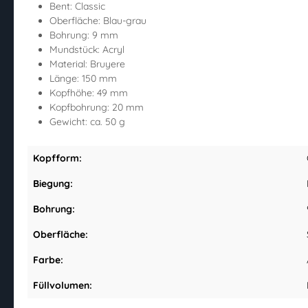
Bent: Classic
Oberfläche: Blau-grau
Bohrung: 9 mm
Mundstück: Acryl
Material: Bruyere
Länge: 150 mm
Kopfhöhe: 49 mm
Kopfbohrung: 20 mm
Gewicht: ca. 50 g
Kopfform:
Biegung:
Bohrung:
Oberfläche:
Farbe:
Füllvolumen: