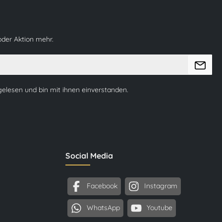
oder Aktion mehr.
elesen und bin mit ihnen einverstanden.
Social Media
Facebook
Instagram
WhatsApp
Youtube