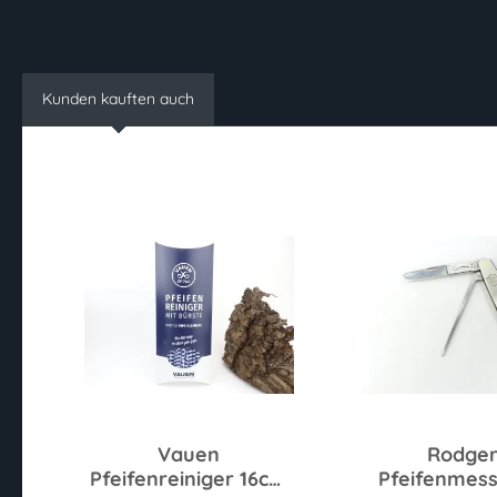
Kunden kauften auch
Vauen
Rodger
Pfeifenreiniger 16cm
Pfeifenmess