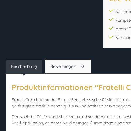
schnell
kompet
gratis*
Versand
Beschreibung
Bewertungen
0
Produktinformationen "Fratelli Cr
Fratelli Croci hat mit der Futura Serie klassische Pfeifen mit m
gerfertigten Modelle sehen gut aus und besitzen hervorragen
Der Kopf der Pfeife wurde hervorragend sandgestrahlt und besi
Acryl-Applikation, an deren Verdickungen Gummiringe eingela