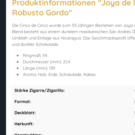
Produktinformationen "Joya de 
Robusto Gordo"
Die Cinco de Cinco wurde zum 55 jährigen Bestehen von Joya d
Blend besteht aus einem dunklem mexikanischen San Andrés De
Umblatt und Einlage aus Nicaragua. Das Geschmacksprofil offe
und dunkler Schokolade.
Ringmaß: 54
Durchmesser (mm): 21,4
Länge (mm): 139
Aroma: Holz, Erde, Schokolade, Kakao
Stärke Zigarre/Zigarillo:
Format:
Deckblatt:
Herkunft: