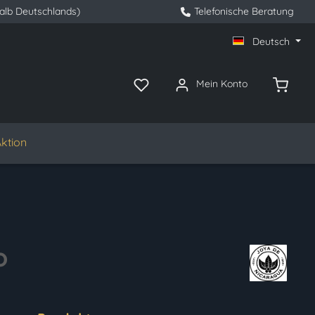
halb Deutschlands)
Telefonische Beratung
Deutsch
Mein Konto
ktion
o