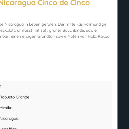
Nicaragua Cinco de Cinco
e Nicaragua in Leben gerufen. Der mittel-bis vollmundige
ckblatt, umfasst mit satt grüner Bauchbinde, sowie
nbart einen erdigen Grundton sowie Noten von Holz, Kakao
4
Robusto Grande
Mexiko
Nicaragua