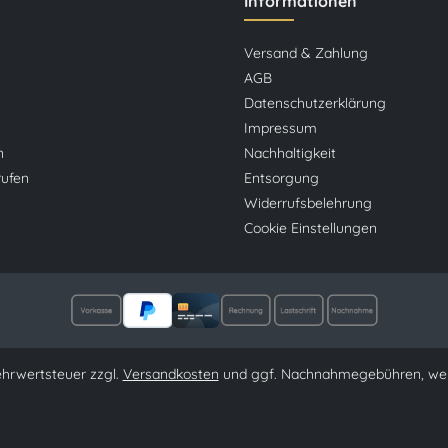
Informationen
Versand & Zahlung
AGB
Datenschutzerklärung
Impressum
n
Nachhaltigkeit
rufen
Entsorgung
Widerrufsbelehrung
Cookie Einstellungen
Mehrwertsteuer zzgl.
Versandkosten
und ggf. Nachnahmegebühren, wen