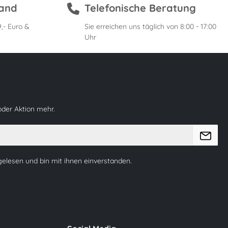
sand
Telefonische Beratung
,- Euro &
Sie erreichen uns täglich von 8:00 - 17:00
Uhr
oder Aktion mehr.
elesen und bin mit ihnen einverstanden.