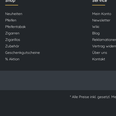
Shop
Service
Neuheiten
Mein Konto
Pfeifen
Newsletter
Pfeifentabak
Wiki
Zigarren
Blog
Zigarillos
Reklamatione
Zubehör
Vertrag wider
Geschenkgutscheine
Über uns
% Aktion
Kontakt
* Alle Preise inkl. gesetzl. 