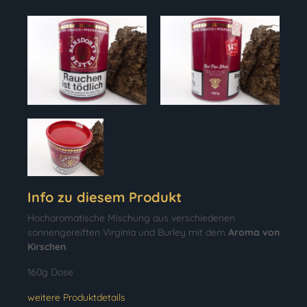
Info zu diesem Produkt
Hocharomatische Mischung aus verschiedenen
sonnengereiften Virginia und Burley mit dem
Aroma von
Kirschen
.
160g Dose
weitere Produktdetails