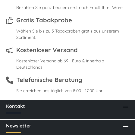
Bezahlen Sie ganz bequem erst nach Erhalt Ihrer Ware
Gratis Tabakprobe
Wählen Sie bis zu 5 Tabakproben gratis aus unserem
Sortiment.
Kostenloser Versand
Kostenloser Versand ab 69,- Euro & innerhalb
Deutschlands
Telefonische Beratung
Sie erreichen uns täglich von 8:00 - 17:00 Uhr
Kontakt
Newsletter