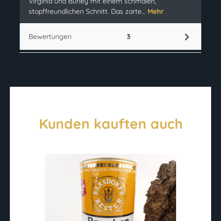
Virginia und Burley mit einem schmalen,
stopffreundlichen Schnitt. Das zarte…
Mehr
Bewertungen
3
Kunden kauften auch