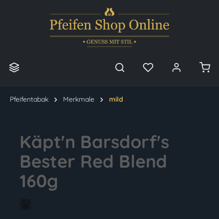
alt springen
Pfeifentabak
Merkmale
mild
Käpt'n Barsdorf's
Bester Red Blend
160g