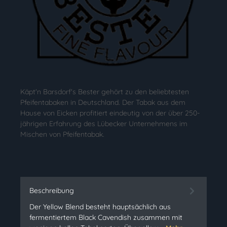
Käpt'n Barsdorf's Bester gehört zu den beliebtesten
Pfeifentabaken in Deutschland. Der Tabak aus dem
Hause von Eicken profitiert eindeutig von der über 250-
jährigen Erfahrung des Lübecker Unternehmens im
Mischen von Pfeifentabak.
Beschreibung
Der Yellow Blend besteht hauptsächlich aus
fermentiertem Black Cavendish zusammen mit