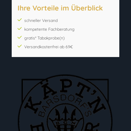
Ihre Vorteile im Überblick
schneller Versand
kompetente Fachberatung
gratis* Tabakprobe(n)
Versandkostenfrei ab 69€