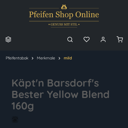
alt springen
Pfeifentabak
Merkmale
mild
Käpt'n Barsdorf's
Bester Yellow Blend
160g