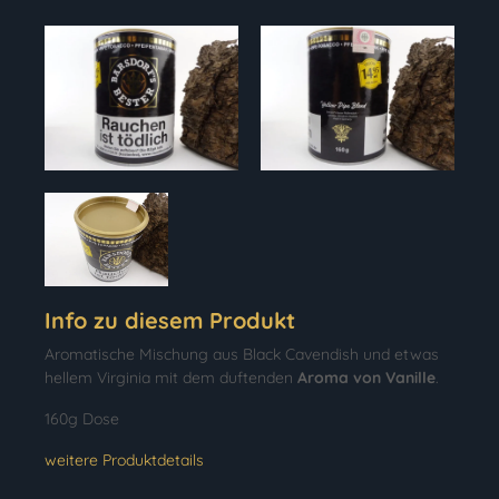
Info zu diesem Produkt
Aromatische Mischung aus Black Cavendish und etwas
hellem Virginia mit dem duftenden
Aroma von Vanille
.
160g Dose
weitere Produktdetails