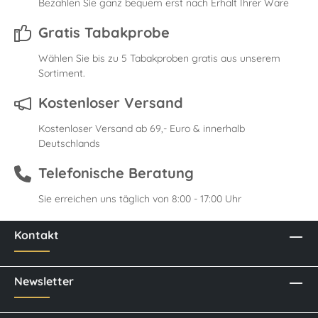
Bezahlen Sie ganz bequem erst nach Erhalt Ihrer Ware
Gratis Tabakprobe
Wählen Sie bis zu 5 Tabakproben gratis aus unserem
Sortiment.
Kostenloser Versand
Kostenloser Versand ab 69,- Euro & innerhalb
Deutschlands
Telefonische Beratung
Sie erreichen uns täglich von 8:00 - 17:00 Uhr
Kontakt
Newsletter