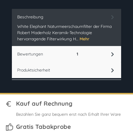
Beschreibung
White Elephant Naturmeerschaumfilter der Firma
Robert Maderholz Keramik-Technologie
hervorragende Filterwirkung H…
Mehr
Bewertungen
1
Produktsicherheit
Kauf auf Rechnung
Bezahlen Sie ganz bequem erst nach Erhalt Ihrer Ware
Gratis Tabakprobe