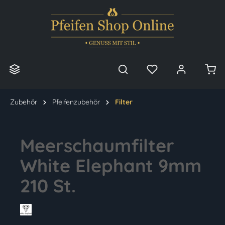
alt springen
Zubehör
Pfeifenzubehör
Filter
Meerschaumfilter
White Elephant 9mm
210 St.