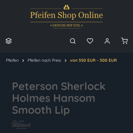
alt springen
Pfeifen
Pfeifen nach Preis
von 350 EUR - 500 EUR
Peterson Sherlock
Holmes Hansom
Smooth Lip