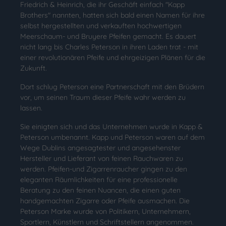
Friedrich & Heinrich, die ihr Geschäft einfach "Kapp
Brothers" nannten, hatten sich bald einen Namen für ihre
selbst hergestellten und verkauften hochwertigen
Meerschaum- und Bruyere Pfeifen gemacht. Es dauert
nicht lang bis Charles Peterson in ihren Laden trat - mit
einer revolutionären Pfeife und ehrgeizigen Plänen für die
Zukunft.
Dort schlug Peterson eine Partnerschaft mit den Brüdern
vor, um seinen Traum dieser Pfeife wahr werden zu
lassen.
Sie einigten sich und das Unternehmen wurde in Kapp &
Peterson umbenannt. Kapp und Peterson waren auf dem
Wege Dublins angesagtester und angesehenster
Hersteller und Lieferant von feinen Rauchwaren zu
werden. Pfeifen-und Zigarrenraucher gingen zu den
eleganten Räumlichkeiten für eine professionelle
Beratung zu den feinen Nuancen, die einen guten
handgemachten Zigarre oder Pfeife ausmachen. Die
Peterson Marke wurde von Politikern, Unternehmern,
Sportlern, Künstlern und Schriftstellern angenommen.