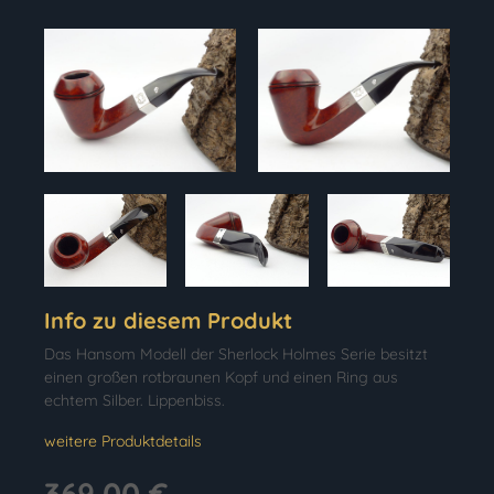
Info zu diesem Produkt
Das Hansom Modell der Sherlock Holmes Serie besitzt
einen großen rotbraunen Kopf und einen Ring aus
echtem Silber. Lippenbiss.
weitere Produktdetails
369,00 €