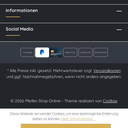
Informationen
Social Media
* Alle Preise inkl. gesetzl. Mehrwertsteuer zzgl.
Versandkosten
und ggf. Nachnahmegebühren, wenn nicht anders angegeben.
© 2026 Pfeifen Shop Online - Theme realisiert von
Coolbax
Diese Website verwendet Cookies, um eine bestmögliche Erfahrung
bieten zu können.
Mehr Informationen ...