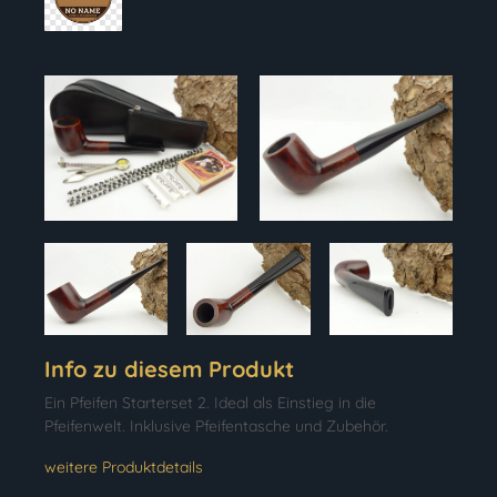
Info zu diesem Produkt
Ein Pfeifen Starterset 2. Ideal als Einstieg in die
Pfeifenwelt. Inklusive Pfeifentasche und Zubehör.
weitere Produktdetails