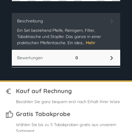
Beschreibung
Ein Set bestehend Pfeife, Reinigern, Filter,
Tabaktasche und Stopfer. Das ganze in einer
praktischen Pfeifentasche. Ein idea…
Mehr
Bewertungen
0
Kauf auf Rechnung
Bezahlen Sie ganz bequem erst nach Erhalt Ihrer Ware
Gratis Tabakprobe
Wählen Sie bis zu 5 Tabakproben gratis aus unserem
Sortiment.