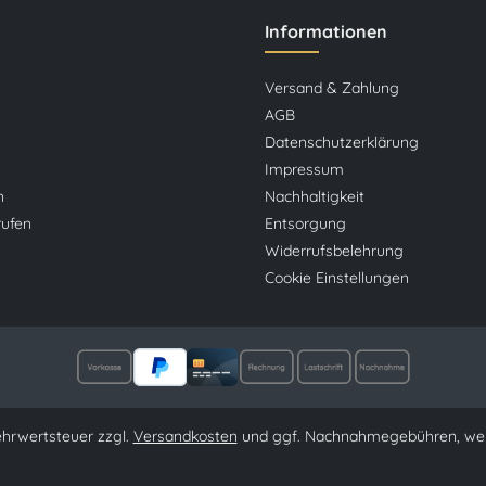
Informationen
Versand & Zahlung
AGB
Datenschutzerklärung
Impressum
n
Nachhaltigkeit
rufen
Entsorgung
Widerrufsbelehrung
Cookie Einstellungen
Mehrwertsteuer zzgl.
Versandkosten
und ggf. Nachnahmegebühren, wen