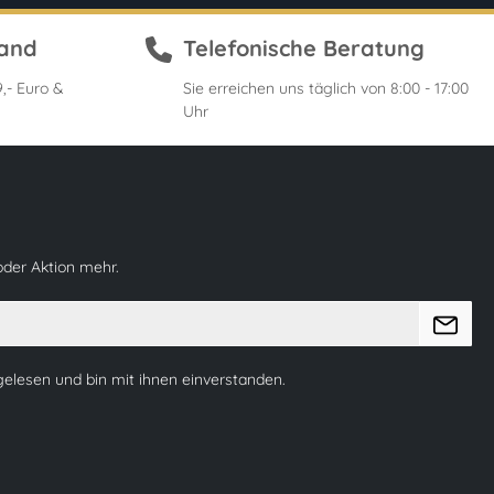
sand
Telefonische Beratung
,- Euro &
Sie erreichen uns täglich von 8:00 - 17:00
Uhr
oder Aktion mehr.
elesen und bin mit ihnen einverstanden.