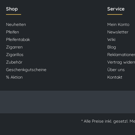
Shop
Service
Neuheiten
Mein Konto
Pfeifen
Newsletter
Pfeifentabak
Wiki
Zigarren
Blog
Zigarillos
Reklamatione
Zubehör
Vertrag wider
Geschenkgutscheine
Über uns
% Aktion
Kontakt
* Alle Preise inkl. gesetzl. 