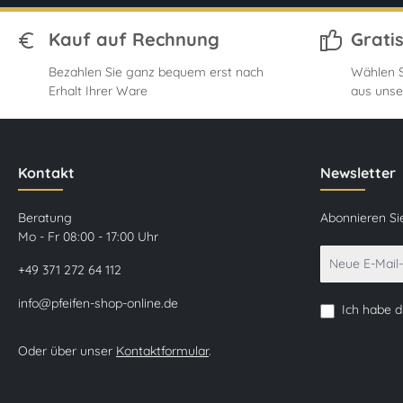
Kauf auf Rechnung
Grati
Bezahlen Sie ganz bequem erst nach
Wählen S
Erhalt Ihrer Ware
aus unse
Kontakt
Newsletter
Beratung
Abonnieren Si
Mo - Fr 08:00 - 17:00 Uhr
+49 371 272 64 112
info@pfeifen-shop-online.de
Ich habe 
Oder über unser
Kontaktformular
.