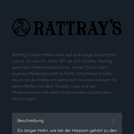
Rattray's blickt mittlerweile auf eine lange Geschichte
zurück. Es war im Jahre 1911 als sich Charles Rattray,
gelernter Pfeifentabakmischer, seinen Traum vom
eigenen Pfeifengeschäft in Perth, Schottland erfüllte.
Heute ist die Marke mit keltischen Wurzeln bekannt für
seine Pfeifen mit dem Triskele Logo und den
Pfeifentabaken mit meist traditionellen schottischen
Mischungen.
Beschreibung
Ein langer Holm, wie bei der Harpoon gehört zu den