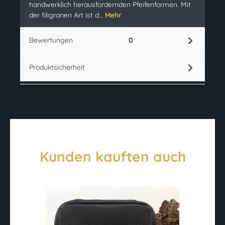
handwerklich herausfordernden Pfeifenformen. Mit
der filigranen Art ist d…
Mehr
Bewertungen
0
Produktsicherheit
Kunden kauften auch