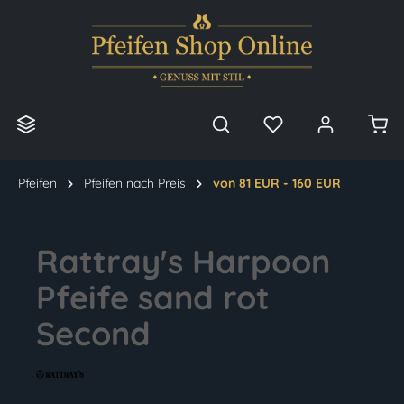
alt springen
Pfeifen
Pfeifen nach Preis
von 81 EUR - 160 EUR
Rattray's Harpoon
Pfeife sand rot
Second