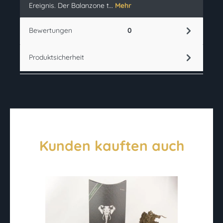
Ereignis. Der Balanzone t…
Mehr
Bewertungen
0
Produktsicherheit
Kunden kauften auch