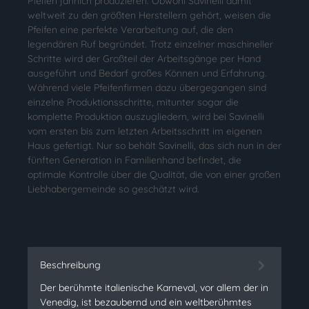
Pfeifen jährlich produzieren. Obwohl Savinelli damit
weltweit zu den größten Herstellern gehört, weisen die
Pfeifen eine perfekte Verarbeitung auf, die den
legendären Ruf begründet. Trotz einzelner maschineller
Schritte wird der Großteil der Arbeitsgänge per Hand
ausgeführt und Bedarf großes Können und Erfahrung.
Während viele Pfeifenfirmen dazu übergegangen sind
einzelne Produktionsschritte, mitunter sogar die
komplette Produktion auszugliedern, wird bei Savinelli
vom ersten bis zum letzten Arbeitsschritt im eigenen
Haus gefertigt. Nur so behält Savinelli, das sich nun in der
fünften Generation in Familienhand befindet, die
optimale Kontrolle über die Qualität, die von einer großen
Liebhabergemeinde so geschätzt wird.
Beschreibung
Der berühmte italienische Karneval, vor allem der in
Venedig, ist bezaubernd und ein weltberühmtes