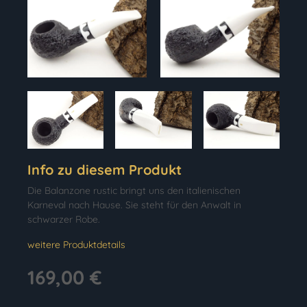
Info zu diesem Produkt
Die Balanzone rustic bringt uns den italienischen
Karneval nach Hause. Sie steht für den Anwalt in
schwarzer Robe.
weitere Produktdetails
169,00 €