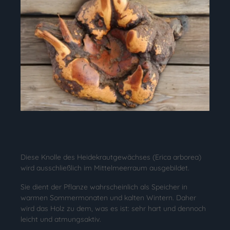
Diese Knolle des Heidekrautgewächses (Erica arborea)
wird ausschließlich im Mittelmeerraum ausgebildet.
Sie dient der Pflanze wahrscheinlich als Speicher in
warmen Sommermonaten und kalten Wintern. Daher
wird das Holz zu dem, was es ist: sehr hart und dennoch
leicht und atmungsaktiv.