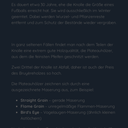
Es dauert etwa 30 Jahre, ehe die Knolle die Größe eines
Fußballs erreicht hat. Sie wird ausschließlich im Winter
geerntet. Dabei werden Wurzel- und Pflanzenreste
entfernt und zum Schutz der Bestände wieder vergraben.
In ganz seltenen Fällen findet man nach dem Teilen der
Knolle eine extrem gute Holzqualität, die Plateauhölzer,
aus dem die feinsten Pfeifen geschnitzt werden.
Zwei Drittel der Knolle ist Abfall, daher ist auch der Preis
des Bruyèreholzes so hoch.
Die Plateauhölzer zeichnen sich durch eine
ausgezeichnete Maserung aus, zum Beispiel:
Straight Grain
– gerade Maserung
Flame Grain
– unregelmäßige Flammen-Maserung
Bird's Eye
– Vogelaugen-Maserung (ähnlich kleinen
Astlöchern)