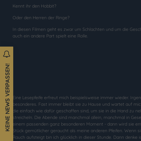
Kennt ihr den Hobbit?
Oder den Herren der Ringe?
In diesen Filmen geht es zwar um Schlachten und um die Gesc
auch ein andere Part spielt eine Rolle.
KEINE NEWS VERPASSEN!
Eine Lesepfeife erfreut mich beispielsweise immer wieder. Irgen
besonderes. Fast immer bleibt sie zu Hause und wartet auf m
die einfach wie dafür geschaffen sind, um sie in die Hand zu n
streicheln. Die Abende sind manchmal allein, manchmal in Gese
einem passenden ganz besonderen Moment - dann wird sie ent
Stück gemütlicher geraucht als meine anderen Pfeifen. Wenn 
Rauch aufsteigt bin ich glücklich in dieser Stunde. Dann denke 