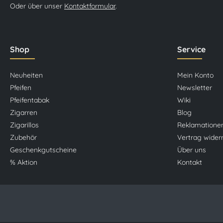
Oder über unser
Kontaktformular
.
Shop
Service
Neuheiten
Mein Konto
Pfeifen
Newsletter
Pfeifentabak
Wiki
Zigarren
Blog
Zigarillos
Reklamatione
Zubehör
Vertrag wider
Geschenkgutscheine
Über uns
% Aktion
Kontakt