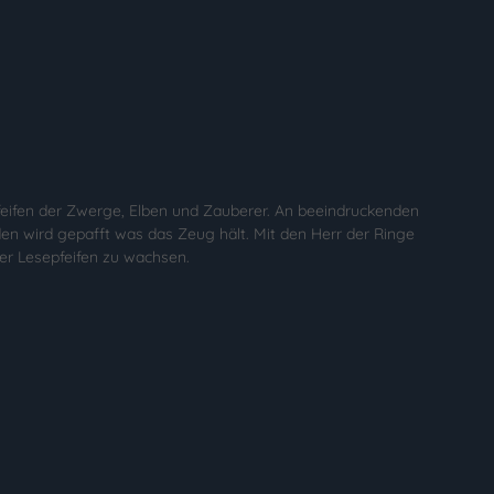
eifen der Zwerge, Elben und Zauberer. An beeindruckenden
en wird gepafft was das Zeug hält. Mit den Herr der Ringe
der Lesepfeifen zu wachsen.