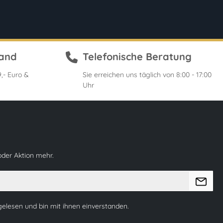
sand
Telefonische Beratung
,- Euro &
Sie erreichen uns täglich von 8:00 - 17:00
Uhr
oder Aktion mehr.
elesen und bin mit ihnen einverstanden.