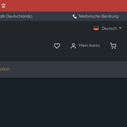
 🏆
halb Deutschlands)
Telefonische Beratung
Deutsch
Mein Konto
ktion