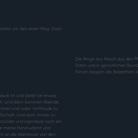
hichte um den einen Ring. Doch
Die Ringe aus Rauch aus den Pf
Orten und in gemütlichen Stund
Filmen begann die Beliebtheit 
dwie ist und bleibt sie etwas
ich. Und dann kommen Abende,
ehmen und voller Vorfreude zu
llschaft. Und doch immer zu
zündet und irgendwie noch ein
sie meine Hand wärmt und
ich an die Abenteuer von den