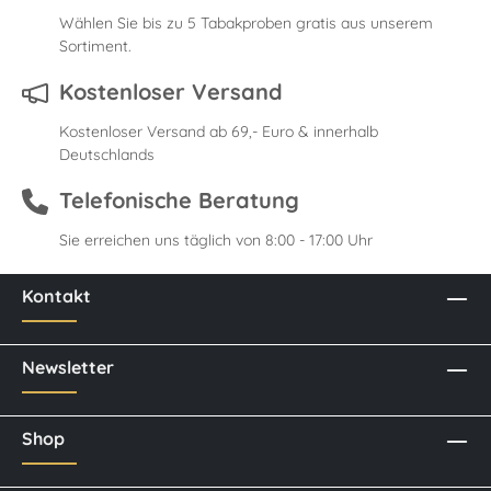
Wählen Sie bis zu 5 Tabakproben gratis aus unserem
Sortiment.
Kostenloser Versand
Kostenloser Versand ab 69,- Euro & innerhalb
Deutschlands
Telefonische Beratung
Sie erreichen uns täglich von 8:00 - 17:00 Uhr
Kontakt
Newsletter
Shop