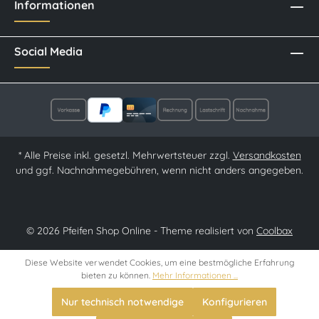
Informationen
Social Media
* Alle Preise inkl. gesetzl. Mehrwertsteuer zzgl.
Versandkosten
und ggf. Nachnahmegebühren, wenn nicht anders angegeben.
© 2026 Pfeifen Shop Online - Theme realisiert von
Coolbax
Diese Website verwendet Cookies, um eine bestmögliche Erfahrung
bieten zu können.
Mehr Informationen ...
Nur technisch notwendige
Konfigurieren