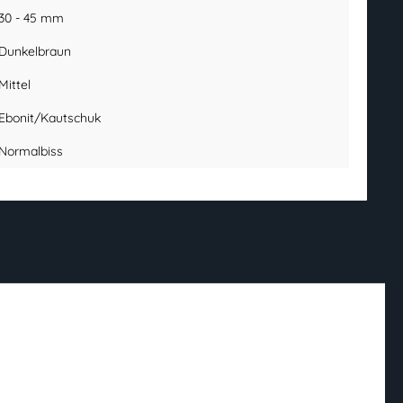
30 - 45 mm
Dunkelbraun
Mittel
Ebonit/Kautschuk
Normalbiss