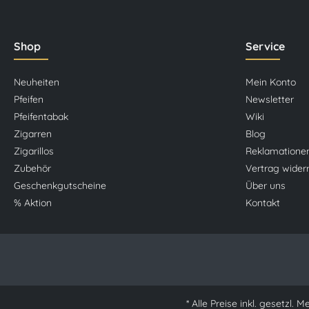
Shop
Service
Neuheiten
Mein Konto
Pfeifen
Newsletter
Pfeifentabak
Wiki
Zigarren
Blog
Zigarillos
Reklamatione
Zubehör
Vertrag wider
Geschenkgutscheine
Über uns
% Aktion
Kontakt
* Alle Preise inkl. gesetzl. 