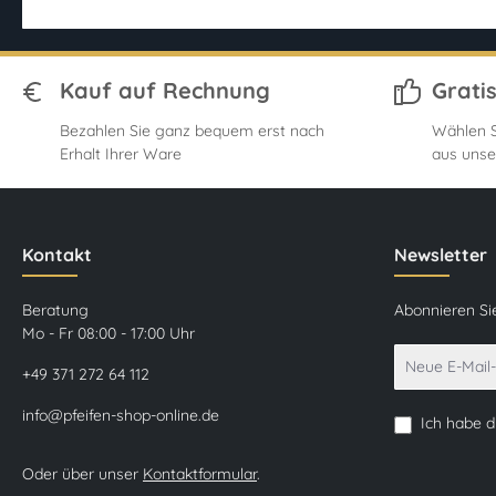
Kauf auf Rechnung
Grati
Bezahlen Sie ganz bequem erst nach
Wählen S
Erhalt Ihrer Ware
aus unse
Kontakt
Newsletter
Beratung
Abonnieren Si
Mo - Fr 08:00 - 17:00 Uhr
+49 371 272 64 112
info@pfeifen-shop-online.de
Ich habe 
Oder über unser
Kontaktformular
.