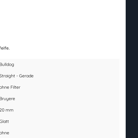
eife.
Bulldog
Straight - Gerade
ohne Filter
Bruyere
20 mm
Glatt
ohne