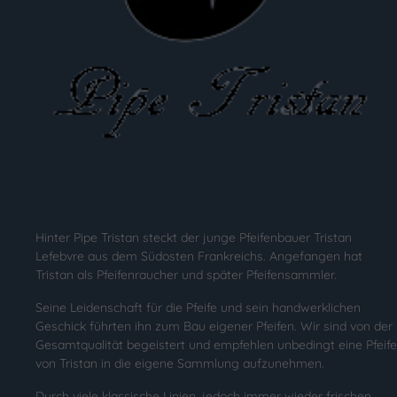
Hinter Pipe Tristan steckt der junge Pfeifenbauer Tristan
Lefebvre aus dem Südosten Frankreichs. Angefangen hat
Tristan als Pfeifenraucher und später Pfeifensammler.
Seine Leidenschaft für die Pfeife und sein handwerklichen
Geschick führten ihn zum Bau eigener Pfeifen. Wir sind von der
Gesamtqualität begeistert und empfehlen unbedingt eine Pfeife
von Tristan in die eigene Sammlung aufzunehmen.
Durch viele klassische Linien, jedoch immer wieder frischen