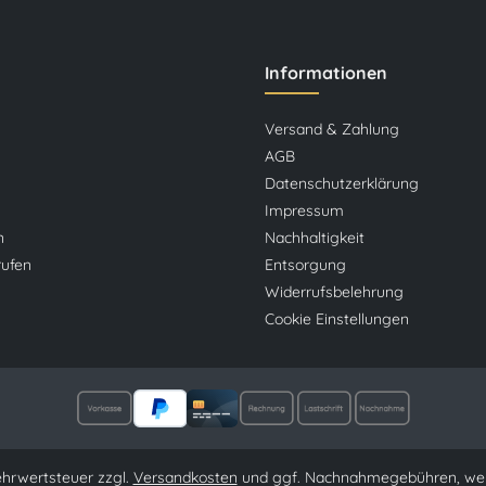
Informationen
Versand & Zahlung
AGB
Datenschutzerklärung
Impressum
n
Nachhaltigkeit
rufen
Entsorgung
Widerrufsbelehrung
Cookie Einstellungen
Mehrwertsteuer zzgl.
Versandkosten
und ggf. Nachnahmegebühren, wen