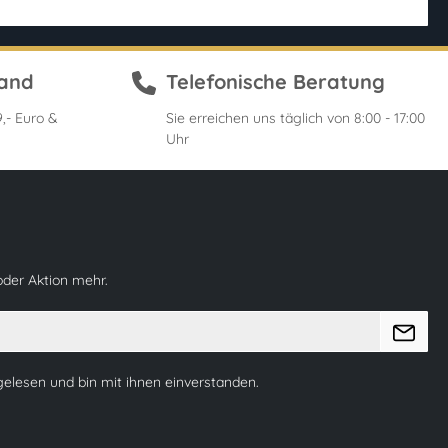
sand
Telefonische Beratung
,- Euro &
Sie erreichen uns täglich von 8:00 - 17:00
Uhr
oder Aktion mehr.
elesen und bin mit ihnen einverstanden.