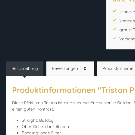
schnell
kompet
gratis*
Versand
Beschreibung
Bewertungen
0
Produktsicherhei
Produktinformationen "Tristan P
Diese Pfeife von Tristan ist eine superschöne schlanke Bulldog
einen guten Kontrast.
Straight: Bulldog
Oberfläche: dunkelbraun
Bohrung: ohne Filter