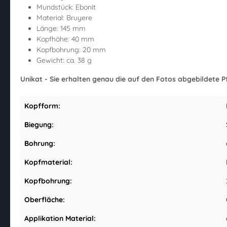
Mundstück: Ebonit
Material: Bruyere
Länge: 145 mm
Kopfhöhe: 40 mm
Kopfbohrung: 20 mm
Gewicht: ca. 38 g
Unikat - Sie erhalten genau die auf den Fotos abgebildete Pf
Kopfform:
Biegung:
Bohrung:
Kopfmaterial:
Kopfbohrung:
Oberfläche:
Applikation Material: