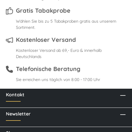
Gratis Tabakprobe
Wählen Sie bis zu 5 Tabakproben gratis aus unserem
Sortiment.
Kostenloser Versand
Kostenloser Versand ab 69,- Euro & innerhalb
Deutschlands
Telefonische Beratung
Sie erreichen uns täglich von 8:00 - 17:00 Uhr
Kontakt
Newsletter