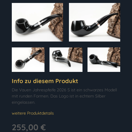
Info zu diesem Produkt
Die Vauen Jahrespfeife 2026 S ist ein schwarzes Modell
mit runden Formen. Das Logo ist in echtem Silber
eingelassen.
weitere Produktdetails
255,00 €