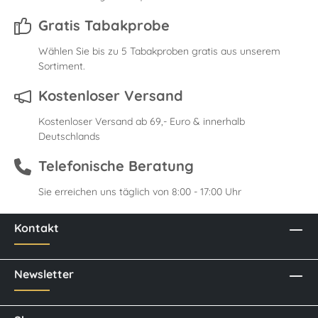
Gratis Tabakprobe
Wählen Sie bis zu 5 Tabakproben gratis aus unserem
Sortiment.
Kostenloser Versand
Kostenloser Versand ab 69,- Euro & innerhalb
Deutschlands
Telefonische Beratung
Sie erreichen uns täglich von 8:00 - 17:00 Uhr
Kontakt
Newsletter