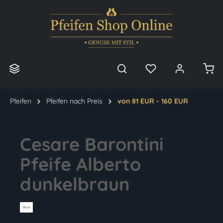
alt springen
Pfeifen
Pfeifen nach Preis
von 81 EUR - 160 EUR
Cesare Barontini
Pfeife Alberto
dunkelbraun