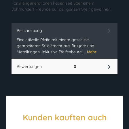
Familiengenerationen haben seit über einem
Jahrhundert Freunde auf der ganzen Welt gewonnen.
Beschreibung
Eine stilvolle Pfeife mit einem geschickt
gearbeiteten Stilelement aus Bruyere und
Metallringen. Inklusive Pfeifenbeutel.…
Mehr
Bewertungen
0
Kunden kauften auch