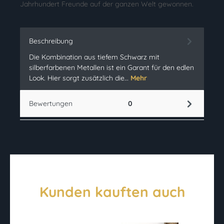
Jahrhundert Freunde auf der ganzen Welt gewonnen.
Beschreibung
Die Kombination aus tiefem Schwarz mit
silberfarbenen Metallen ist ein Garant für den edlen
Look. Hier sorgt zusätzlich die…
Mehr
Bewertungen
0
Kunden kauften auch