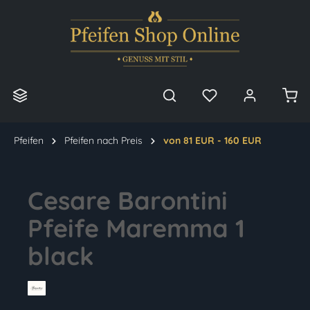
alt springen
Pfeifen
Pfeifen nach Preis
von 81 EUR - 160 EUR
Cesare Barontini
Pfeife Maremma 1
black