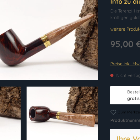
Info zu d
Die Terenzi 1 i
kräftigen goldf
weitere Produk
95,00 
Preise inkl. M
Nicht verfü
Bestel
gratis
Zum Merkzet
Produktnumm
Ihre V