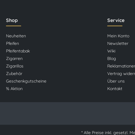
Shop
Service
Neuheiten
Mein Konto
Pfeifen
Newsletter
Pfeifentabak
Wiki
Zigarren
Blog
Zigarillos
Reklamatione
Zubehör
Vertrag wider
Geschenkgutscheine
Über uns
% Aktion
Kontakt
* Alle Preise inkl. gesetzl. 