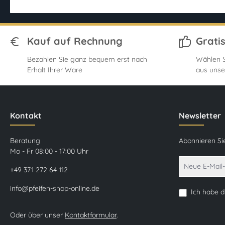
Kauf auf Rechnung
Grati
Bezahlen Sie ganz bequem erst nach
Wählen S
Erhalt Ihrer Ware
aus unse
Kontakt
Newsletter
Beratung
Abonnieren Si
Mo - Fr 08:00 - 17:00 Uhr
+49 371 272 64 112
info@pfeifen-shop-online.de
Ich habe 
Oder über unser
Kontaktformular
.