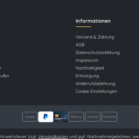
Informationen
Versand & Zahlung
AGB
Datenschutzerklärung
Impressum
n
Nachhaltigkeit
rufen
Entsorgung
Widerrufsbelehrung
Cookie Einstellungen
Mehrwertsteuer zzgl.
Versandkosten
und ggf. Nachnahmegebühren, wen