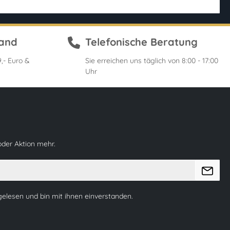
sand
Telefonische Beratung
,- Euro &
Sie erreichen uns täglich von 8:00 - 17:00
Uhr
oder Aktion mehr.
elesen und bin mit ihnen einverstanden.