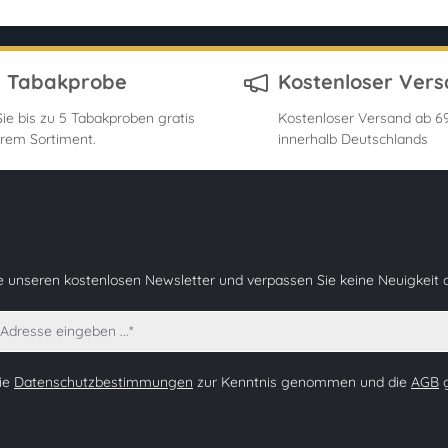
s Tabakprobe
Kostenloser Ver
ie bis zu 5 Tabakproben gratis
Kostenloser Versand ab 69
rem Sortiment.
innerhalb Deutschlands
e unseren kostenlosen Newsletter und verpassen Sie keine Neuigkeit 
die
Datenschutzbestimmungen
zur Kenntnis genommen und die
AGB
g