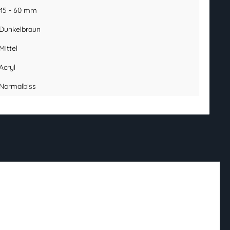
45 - 60 mm
Dunkelbraun
Mittel
Acryl
Normalbiss