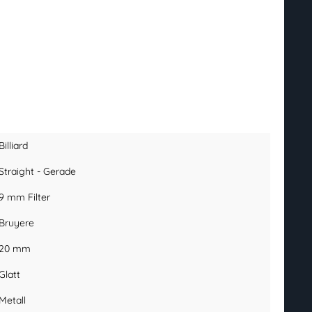
Billiard
Straight - Gerade
9 mm Filter
Bruyere
20 mm
Glatt
Metall