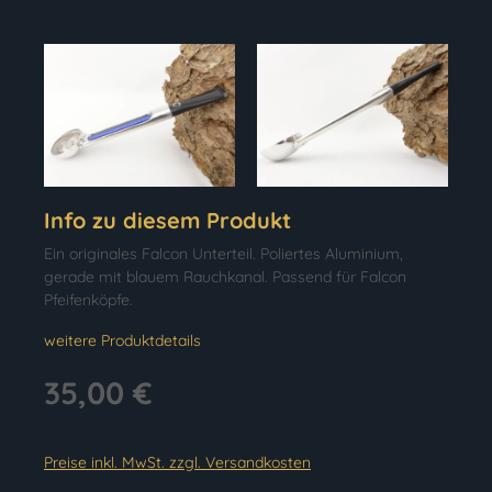
Info zu diesem Produkt
Ein originales Falcon Unterteil. Poliertes Aluminium,
gerade mit blauem Rauchkanal. Passend für Falcon
Pfeifenköpfe.
weitere Produktdetails
35,00 €
Preise inkl. MwSt. zzgl. Versandkosten