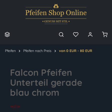
alt springen
Pfeifen
Pfeifen nach Preis
von 0 EUR - 80 EUR
Falcon Pfeifen
Unterteil gerade
blau chrom