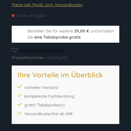
Preise inkl. MwSt. zzgl. Versandkosten
Nicht verfügbar
Bestellen Sie für weitere
59,00 €
und erhalten
Sie
eine Tabakprobe gratis
.
Zum Merkzettel hinzufügen
Produktnummer:
nording283
Ihre Vorteile im Überblick
schneller Versand
kompetente Fachberatung
gratis* Tabakprobe(n)
Versandkostenfrei ab 69€