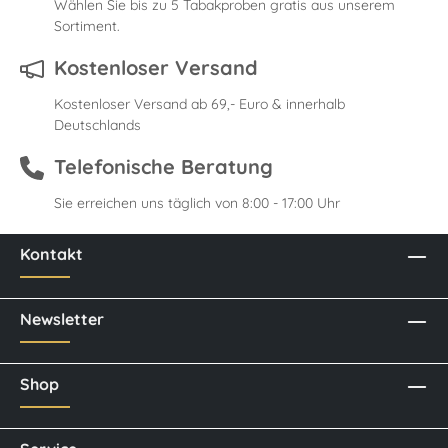
Wählen Sie bis zu 5 Tabakproben gratis aus unserem
Sortiment.
Kostenloser Versand
Kostenloser Versand ab 69,- Euro & innerhalb
Deutschlands
Telefonische Beratung
Sie erreichen uns täglich von 8:00 - 17:00 Uhr
Kontakt
Newsletter
Shop