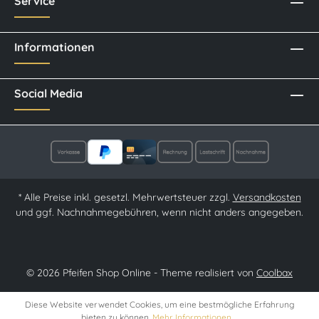
Service
Informationen
Social Media
* Alle Preise inkl. gesetzl. Mehrwertsteuer zzgl.
Versandkosten
und ggf. Nachnahmegebühren, wenn nicht anders angegeben.
© 2026 Pfeifen Shop Online - Theme realisiert von
Coolbax
Diese Website verwendet Cookies, um eine bestmögliche Erfahrung
bieten zu können.
Mehr Informationen ...