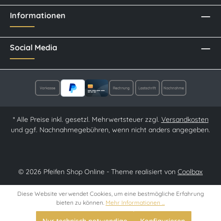
Informationen
Social Media
* Alle Preise inkl. gesetzl. Mehrwertsteuer zzgl.
Versandkosten
und ggf. Nachnahmegebühren, wenn nicht anders angegeben.
© 2026 Pfeifen Shop Online - Theme realisiert von
Coolbax
Diese Website verwendet Cookies, um eine bestmögliche Erfahrung
bieten zu können.
Mehr Informationen ...