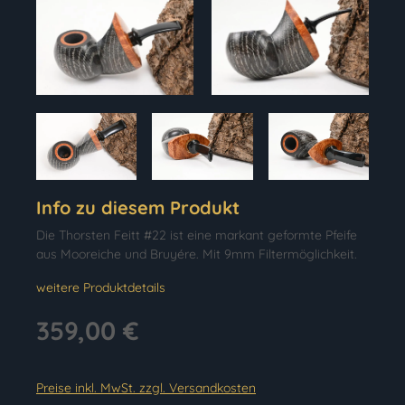
Info zu diesem Produkt
Die Thorsten Feitt #22 ist eine markant geformte Pfeife
aus Mooreiche und Bruyére. Mit 9mm Filtermöglichkeit.
weitere Produktdetails
359,00 €
Preise inkl. MwSt. zzgl. Versandkosten