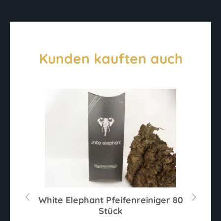
Kunden kauften auch
r
White Elephant Pfeifenreiniger 80
Stück