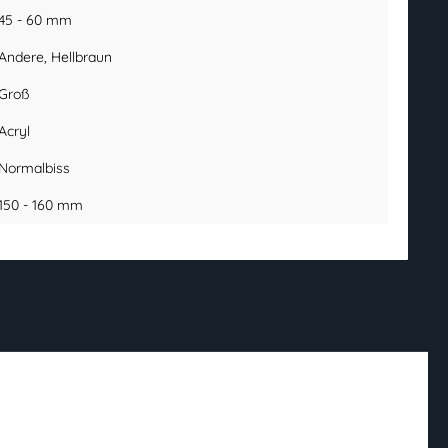
45 - 60 mm
Andere
, Hellbraun
Groß
Acryl
Normalbiss
150 - 160 mm