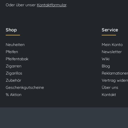
Oder über unser
Kontaktformular
.
Shop
Service
Neuheiten
Mein Konto
Pfeifen
Newsletter
Pfeifentabak
Wiki
Zigarren
Blog
Zigarillos
Reklamatione
Zubehör
Vertrag wider
Geschenkgutscheine
Über uns
% Aktion
Kontakt