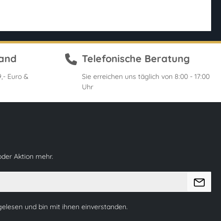
sand
Telefonische Beratung
,- Euro &
Sie erreichen uns täglich von 8:00 - 17:00
Uhr
oder Aktion mehr.
elesen und bin mit ihnen einverstanden.