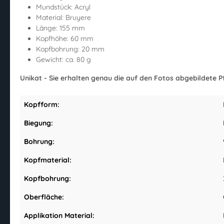
Mundstück: Acryl
Material: Bruyere
Länge: 155 mm
Kopfhöhe: 60 mm
Kopfbohrung: 20 mm
Gewicht: ca. 80 g
Unikat - Sie erhalten genau die auf den Fotos abgebildete Pf
Kopfform:
Biegung:
Bohrung:
Kopfmaterial:
Kopfbohrung:
Oberfläche:
Applikation Material: