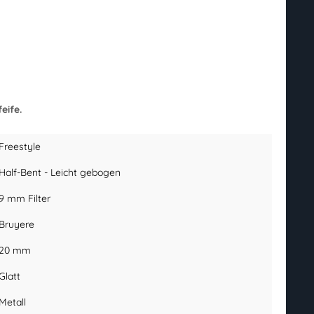
eife.
Freestyle
Half-Bent - Leicht gebogen
9 mm Filter
Bruyere
20 mm
Glatt
Metall