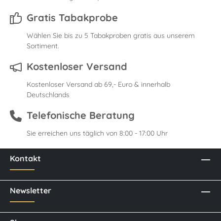
Gratis Tabakprobe
Wählen Sie bis zu 5 Tabakproben gratis aus unserem
Sortiment.
Kostenloser Versand
Kostenloser Versand ab 69,- Euro & innerhalb
Deutschlands
Telefonische Beratung
Sie erreichen uns täglich von 8:00 - 17:00 Uhr
Kontakt
Newsletter