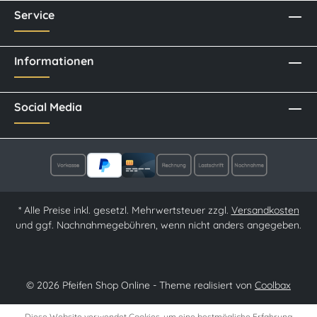
Service
Informationen
Social Media
* Alle Preise inkl. gesetzl. Mehrwertsteuer zzgl.
Versandkosten
und ggf. Nachnahmegebühren, wenn nicht anders angegeben.
© 2026 Pfeifen Shop Online - Theme realisiert von
Coolbax
Diese Website verwendet Cookies, um eine bestmögliche Erfahrung