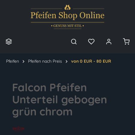
alt springen
Pfeifen
Pfeifen nach Preis
von 0 EUR - 80 EUR
Falcon Pfeifen
Unterteil gebogen
grün chrom