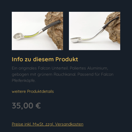
Info zu diesem Produkt
Ein originales Falcon Unterteil. Poliertes Aluminium,
gebogen mit grünem Rauchkanal. Passend für Falcon
Pfeifenköpfe.
weitere Produktdetails
35,00 €
Preise inkl. MwSt. zzgl. Versandkosten